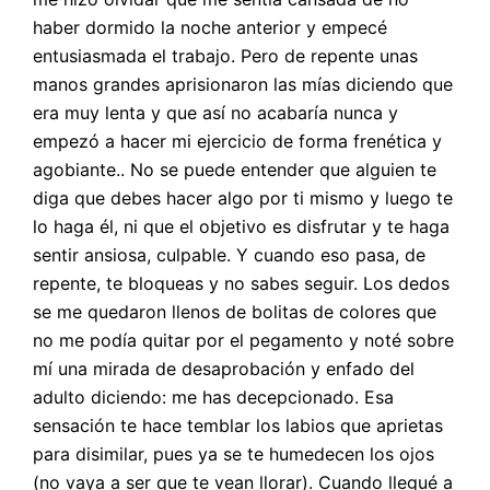
haber dormido la noche anterior y empecé
entusiasmada el trabajo. Pero de repente unas
manos grandes aprisionaron las mías diciendo que
era muy lenta y que así no acabaría nunca y
empezó a hacer mi ejercicio de forma frenética y
agobiante.. No se puede entender que alguien te
diga que debes hacer algo por ti mismo y luego te
lo haga él, ni que el objetivo es disfrutar y te haga
sentir ansiosa, culpable. Y cuando eso pasa, de
repente, te bloqueas y no sabes seguir. Los dedos
se me quedaron llenos de bolitas de colores que
no me podía quitar por el pegamento y noté sobre
mí una mirada de desaprobación y enfado del
adulto diciendo: me has decepcionado. Esa
sensación te hace temblar los labios que aprietas
para disimilar, pues ya se te humedecen los ojos
(no vaya a ser que te vean llorar). Cuando llegué a