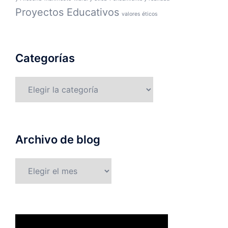
Proyectos Educativos
valores éticos
Categorías
Categorías
Archivo de blog
Archivo
de
blog