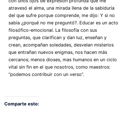
con unos ojos de expresión profunda que me
atravesó el alma, una mirada llena de la sabiduría
del que sufre porque comprende, me dijo: Y si no
sabía ¿porqué no me preguntó?. Educar es un acto
filosófico-emocional. La filosofía con sus
preguntas, que clarifican y dan luz, enseñan y
crean, acompañan soledades, desvelan misterios
que entrañan nuevos enigmas, nos hacen más
cercanos; menos dioses, mas humanos en un ciclo
vital sin fin en el que nosotros, como maestros:
“podemos contribuir con un verso”.
Comparte esto:
Haz
Haz
Haz
Haz
Haz
clic
clic
clic
clic
clic