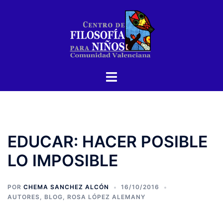
Saltar
al
contenido
Alternar
menú
EDUCAR: HACER POSIBLE
LO IMPOSIBLE
POR
CHEMA SANCHEZ ALCÓN
16/10/2016
AUTORES
,
BLOG
,
ROSA LÓPEZ ALEMANY