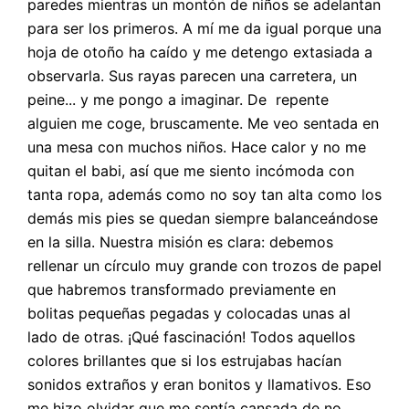
paredes mientras un montón de niños se adelantan
para ser los primeros. A mí me da igual porque una
hoja de otoño ha caído y me detengo extasiada a
observarla. Sus rayas parecen una carretera, un
peine... y me pongo a imaginar. De repente
alguien me coge, bruscamente. Me veo sentada en
una mesa con muchos niños. Hace calor y no me
quitan el babi, así que me siento incómoda con
tanta ropa, además como no soy tan alta como los
demás mis pies se quedan siempre balanceándose
en la silla. Nuestra misión es clara: debemos
rellenar un círculo muy grande con trozos de papel
que habremos transformado previamente en
bolitas pequeñas pegadas y colocadas unas al
lado de otras. ¡Qué fascinación! Todos aquellos
colores brillantes que si los estrujabas hacían
sonidos extraños y eran bonitos y llamativos. Eso
me hizo olvidar que me sentía cansada de no