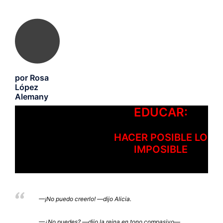
por Rosa
López
Alemany
EDUCAR:
HACER POSIBLE LO
IMPOSIBLE
—¡No puedo creerlo! —dijo Alicia.
—¿No puedes? —dijo la reina en tono compasivo—.