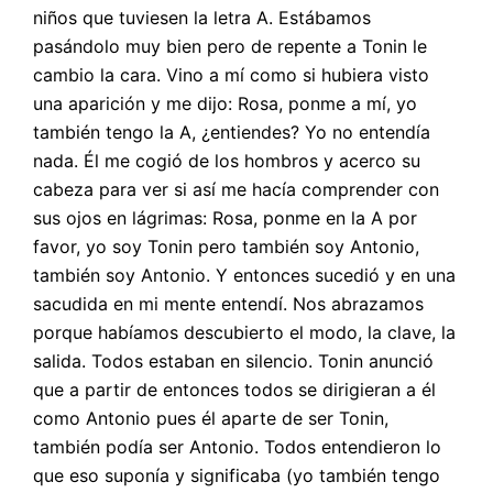
niños que tuviesen la letra A. Estábamos
pasándolo muy bien pero de repente a Tonin le
cambio la cara. Vino a mí como si hubiera visto
una aparición y me dijo: Rosa, ponme a mí, yo
también tengo la A, ¿entiendes? Yo no entendía
nada. Él me cogió de los hombros y acerco su
cabeza para ver si así me hacía comprender con
sus ojos en lágrimas: Rosa, ponme en la A por
favor, yo soy Tonin pero también soy Antonio,
también soy Antonio. Y entonces sucedió y en una
sacudida en mi mente entendí. Nos abrazamos
porque habíamos descubierto el modo, la clave, la
salida. Todos estaban en silencio. Tonin anunció
que a partir de entonces todos se dirigieran a él
como Antonio pues él aparte de ser Tonin,
también podía ser Antonio. Todos entendieron lo
que eso suponía y significaba (yo también tengo