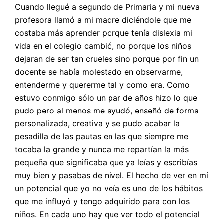
Cuando llegué a segundo de Primaria y mi nueva
profesora llamó a mi madre diciéndole que me
costaba más aprender porque tenía dislexia mi
vida en el colegio cambió, no porque los niños
dejaran de ser tan crueles sino porque por fin un
docente se había molestado en observarme,
entenderme y quererme tal y como era. Como
estuvo conmigo sólo un par de años hizo lo que
pudo pero al menos me ayudó, enseñó de forma
personalizada, creativa y se pudo acabar la
pesadilla de las pautas en las que siempre me
tocaba la grande y nunca me repartían la más
pequeña que significaba que ya leías y escribías
muy bien y pasabas de nivel. El hecho de ver en mí
un potencial que yo no veía es uno de los hábitos
que me influyó y tengo adquirido para con los
niños. En cada uno hay que ver todo el potencial