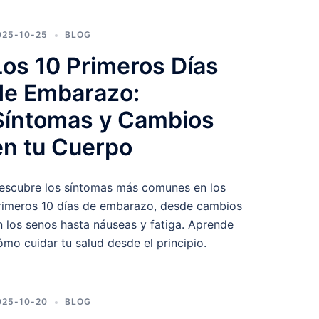
025-10-25
BLOG
Los 10 Primeros Días
de Embarazo:
Síntomas y Cambios
en tu Cuerpo
escubre los síntomas más comunes en los
rimeros 10 días de embarazo, desde cambios
n los senos hasta náuseas y fatiga. Aprende
ómo cuidar tu salud desde el principio.
025-10-20
BLOG