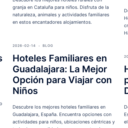
granja en Cataluña para niños. Disfruta de la
D
naturaleza, animales y actividades familiares
H
en estos encantadores alojamientos.
c
H
2026-02-14
BLOG
s
Hoteles Familiares en
2
Guadalajara: La Mejor
Opción para Viajar con
Niños
do
Descubre los mejores hoteles familiares en
D
Guadalajara, España. Encuentra opciones con
E
actividades para niños, ubicaciones céntricas y
e