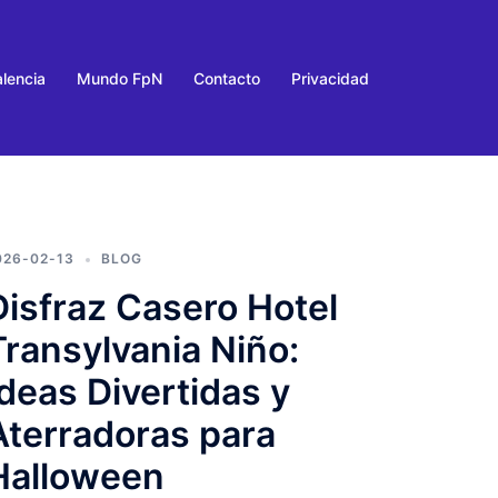
lencia
Mundo FpN
Contacto
Privacidad
026-02-13
BLOG
Disfraz Casero Hotel
Transylvania Niño:
Ideas Divertidas y
Aterradoras para
Halloween