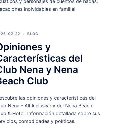
cuáticos y personajes de cuentos de hadas.
Vacaciones inolvidables en familia!
026-02-22
BLOG
Opiniones y
Características del
Club Nena y Nena
Beach Club
escubre las opiniones y características del
lub Nena - All Inclusive y del Nena Beach
lub & Hotel. Información detallada sobre sus
ervicios, comodidades y políticas.