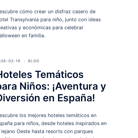
escubre cómo crear un disfraz casero de
otel Transylvania para niño, junto con ideas
reativas y económicas para celebrar
alloween en familia.
026-02-16
BLOG
Hoteles Temáticos
para Niños: ¡Aventura y
Diversión en España!
escubre los mejores hoteles temáticos en
spaña para niños, desde hoteles inspirados en
l lejano Oeste hasta resorts con parques