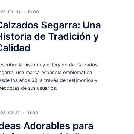
026-03-04
BLOG
Calzados Segarra: Una
Historia de Tradición y
Calidad
escubre la historia y el legado de Calzados
egarra, una marca española emblemática
esde los años 60, a través de testimonios y
nécdotas de sus usuarios.
026-02-27
BLOG
Ideas Adorables para