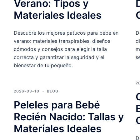
Verano: Tipos y
Materiales Ideales
Descubre los mejores patucos para bebé en
D
verano: materiales transpirables, diseños
d
cómodos y consejos para elegir la talla
m
correcta y garantizar la seguridad y el
s
bienestar de tu pequeño.
2
2026-03-10
BLOG
Peleles para Bebé
Recién Nacido: Tallas y
:
Materiales Ideales
D