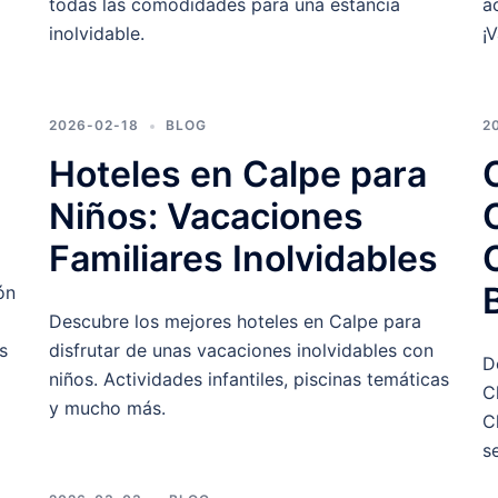
todas las comodidades para una estancia
a
inolvidable.
¡
2026-02-18
BLOG
2
Hoteles en Calpe para
Niños: Vacaciones
Familiares Inolvidables
ón
Descubre los mejores hoteles en Calpe para
s
disfrutar de unas vacaciones inolvidables con
D
niños. Actividades infantiles, piscinas temáticas
C
y mucho más.
C
s