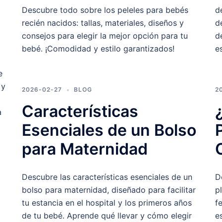
Descubre todo sobre los peleles para bebés
d
recién nacidos: tallas, materiales, diseños y
d
consejos para elegir la mejor opción para tu
d
bebé. ¡Comodidad y estilo garantizados!
e
e
 y
2026-02-27
BLOG
2
a
Características
a
Esenciales de un Bolso
para Maternidad
Descubre las características esenciales de un
D
bolso para maternidad, diseñado para facilitar
p
tu estancia en el hospital y los primeros años
f
de tu bebé. Aprende qué llevar y cómo elegir
e