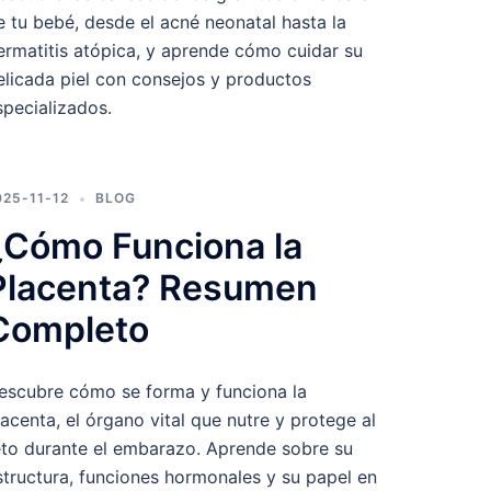
e tu bebé, desde el acné neonatal hasta la
ermatitis atópica, y aprende cómo cuidar su
elicada piel con consejos y productos
specializados.
025-11-12
BLOG
¿Cómo Funciona la
Placenta? Resumen
Completo
escubre cómo se forma y funciona la
lacenta, el órgano vital que nutre y protege al
eto durante el embarazo. Aprende sobre su
structura, funciones hormonales y su papel en