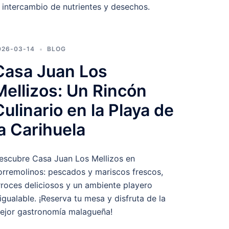
l intercambio de nutrientes y desechos.
026-03-14
BLOG
Casa Juan Los
Mellizos: Un Rincón
Culinario en la Playa de
la Carihuela
escubre Casa Juan Los Mellizos en
orremolinos: pescados y mariscos frescos,
rroces deliciosos y un ambiente playero
nigualable. ¡Reserva tu mesa y disfruta de la
ejor gastronomía malagueña!