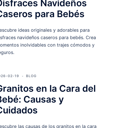
Disfraces Navideños
Caseros para Bebés
escubre ideas originales y adorables para
isfraces navideños caseros para bebés. Crea
omentos inolvidables con trajes cómodos y
eguros.
026-02-19
BLOG
Granitos en la Cara del
Bebé: Causas y
Cuidados
escubre las causas de los granitos en la cara