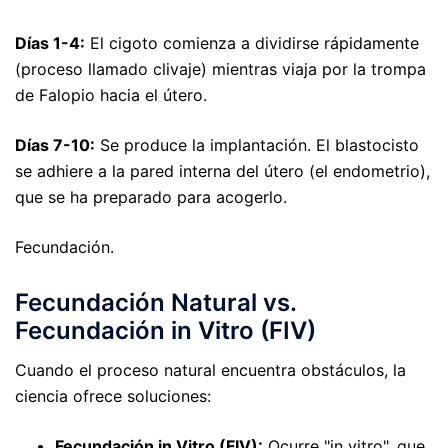
Días 1-4:
El cigoto comienza a dividirse rápidamente
(proceso llamado clivaje) mientras viaja por la trompa
de Falopio hacia el útero.
Días 7-10:
Se produce la implantación. El blastocisto
se adhiere a la pared interna del útero (el endometrio),
que se ha preparado para acogerlo.
Fecundación.
Fecundación Natural vs.
Fecundación in Vitro (FIV)
Cuando el proceso natural encuentra obstáculos, la
ciencia ofrece soluciones:
Fecundación in Vitro (FIV):
Ocurre "in vitro", que