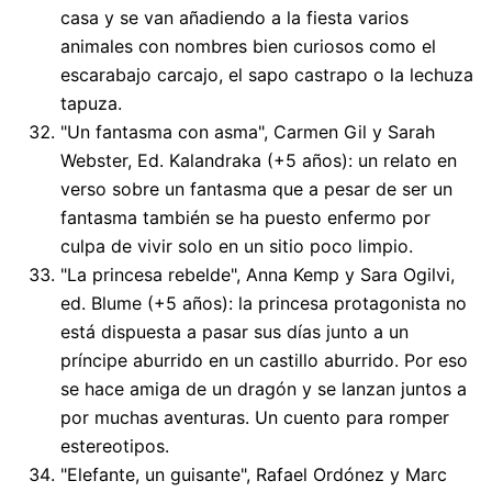
casa y se van añadiendo a la fiesta varios
animales con nombres bien curiosos como el
escarabajo carcajo, el sapo castrapo o la lechuza
tapuza.
"Un fantasma con asma", Carmen Gil y Sarah
Webster, Ed. Kalandraka (+5 años): un relato en
verso sobre un fantasma que a pesar de ser un
fantasma también se ha puesto enfermo por
culpa de vivir solo en un sitio poco limpio.
"La princesa rebelde", Anna Kemp y Sara Ogilvi,
ed. Blume (+5 años): la princesa protagonista no
está dispuesta a pasar sus días junto a un
príncipe aburrido en un castillo aburrido. Por eso
se hace amiga de un dragón y se lanzan juntos a
por muchas aventuras. Un cuento para romper
estereotipos.
"Elefante, un guisante", Rafael Ordónez y Marc