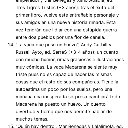
Tres Tigres Tristes (+3 años): tras el éxito del
primer libro, vuelve este entrañable personaje y
sus amigos en una nueva historia rimada. Esta
vez tendrán que lidiar con una estúpida guerra
entre dos pueblos por una flor de canela.
"La vaca que puso un huevo", Andy Cutbill y
Russell Ayto, ed. SerreS (+3-4 años): un cuento
con mucho humor, rimas graciosas e ilustraciones
muy cómicas. La vaca Macarena se siente muy
triste pues no es capaz de hacer las mismas
cosas que el resto de sus compañeras. Tiene la
autoestima un poco por los suelos, pero una
mañana una inesperada sorpresa cambiará todo:
Macarena ha puesto un huevo. Un cuento
divertido y tierno que nos permite hablar de
muchos temas.
"Quién hay dentro", Mar Benegas y Lalalimola, ed.