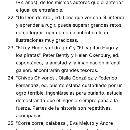
(+4 años): de los mismos autores que el anterior
e igual de entrañable.
"Un león dentro", ed. tiene que ver con él. interior
y aprender a rugir. puede superar grandes retos,
como lograr rugir como un auténtico león.
Ilustraciones muy graciosas.
"El rey Hugo y el dragón" y "El capitán Hugo y
los piratas", Peter Bently y Helen Oxenbury, ed.
espontáneo, la amistad y la imaginación infantil.
galeón. encontrarán grandes tesoros.
"Chivos Chivones", Olalla González y Federico
Fernández, ed. puente estaba custodiado por un
ogro terrible. ingeniárselas para burlarlo. astucia,
demostrando que el ingenio siempre gana a la
fuerza. Partes de la historia son repetitivas.
acompañan.
"Corre corre, calabaza", Eva Mejuto y Andre