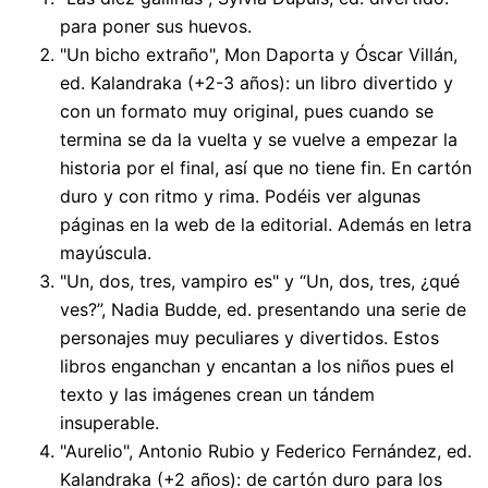
para poner sus huevos.
"Un bicho extraño", Mon Daporta y Óscar Villán,
ed. Kalandraka (+2-3 años): un libro divertido y
con un formato muy original, pues cuando se
termina se da la vuelta y se vuelve a empezar la
historia por el final, así que no tiene fin. En cartón
duro y con ritmo y rima. Podéis ver algunas
páginas en la web de la editorial. Además en letra
mayúscula.
"Un, dos, tres, vampiro es" y “Un, dos, tres, ¿qué
ves?”, Nadia Budde, ed. presentando una serie de
personajes muy peculiares y divertidos. Estos
libros enganchan y encantan a los niños pues el
texto y las imágenes crean un tándem
insuperable.
"Aurelio", Antonio Rubio y Federico Fernández, ed.
Kalandraka (+2 años): de cartón duro para los