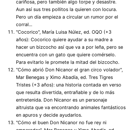
cariñosa, pero también algo torpe y desastre.
Aun así sus tres pollitos la quieren con locura.
Pero un día empieza a circular un rumor por el
corral...
"Cocorico", María Luisa Núlez, ed. OQO (+3
años): Cocorico quiere ayudar a su madre a
hacer un bizcocho así que va a por leña, pero se
encuentra con un gato que quiere comérselo.
Para evitarlo le promete la mitad del bizcocho.
"Cómo abrió Don Nicanor el gran circo volador",
Mar Benegas y Ximo Abadía, ed. Tres Tigres
Tristes (+3 años): una historia contada en verso
que resulta divertida, entrañable y de lo más
entretenida. Don Nicanor es un personaje
altruista que va encontrando animales fantásticos
en apuros y decide ayudarlos.
"Cómo el buen Don Nicanor no fue rey ni
emperador", Mar Benegas y Ximo Abadía, ed.