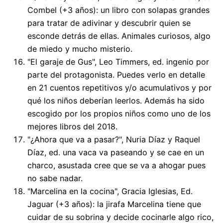
Combel (+3 años): un libro con solapas grandes
para tratar de adivinar y descubrir quien se
esconde detrás de ellas. Animales curiosos, algo
de miedo y mucho misterio.
"El garaje de Gus", Leo Timmers, ed. ingenio por
parte del protagonista. Puedes verlo en detalle
en 21 cuentos repetitivos y/o acumulativos y por
qué los niños deberían leerlos. Además ha sido
escogido por los propios niños como uno de los
mejores libros del 2018.
"¿Ahora que va a pasar?", Nuria Díaz y Raquel
Díaz, ed. una vaca va paseando y se cae en un
charco, asustada cree que se va a ahogar pues
no sabe nadar.
"Marcelina en la cocina", Gracia Iglesias, Ed.
Jaguar (+3 años): la jirafa Marcelina tiene que
cuidar de su sobrina y decide cocinarle algo rico,