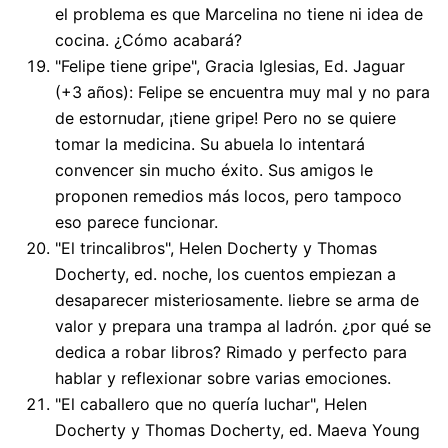
el problema es que Marcelina no tiene ni idea de
cocina. ¿Cómo acabará?
"Felipe tiene gripe", Gracia Iglesias, Ed. Jaguar
(+3 años): Felipe se encuentra muy mal y no para
de estornudar, ¡tiene gripe! Pero no se quiere
tomar la medicina. Su abuela lo intentará
convencer sin mucho éxito. Sus amigos le
proponen remedios más locos, pero tampoco
eso parece funcionar.
"El trincalibros", Helen Docherty y Thomas
Docherty, ed. noche, los cuentos empiezan a
desaparecer misteriosamente. liebre se arma de
valor y prepara una trampa al ladrón. ¿por qué se
dedica a robar libros? Rimado y perfecto para
hablar y reflexionar sobre varias emociones.
"El caballero que no quería luchar", Helen
Docherty y Thomas Docherty, ed. Maeva Young