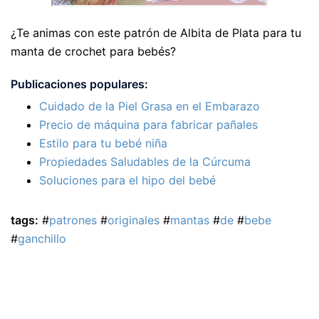
¿Te animas con este patrón de Albita de Plata para tu
manta de crochet para bebés?
Publicaciones populares:
Cuidado de la Piel Grasa en el Embarazo
Precio de máquina para fabricar pañales
Estilo para tu bebé niña
Propiedades Saludables de la Cúrcuma
Soluciones para el hipo del bebé
tags:
#
patrones
#
originales
#
mantas
#
de
#
bebe
#
ganchillo