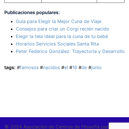
Publicaciones populares:
Guía para Elegir la Mejor Cuna de Viaje
Consejos para criar un Corgi recién nacido
Elegir la tela ideal para la cuna de tu bebé
Horarios Servicios Sociales Santa Rita
Peter Federico González: Trayectoria y Desarrollo
tags:
#
famosos
#
nacidos
#
el
#
16
#
de
#
junio
© 2024 Asociación de Centros de Filosofía para Niños