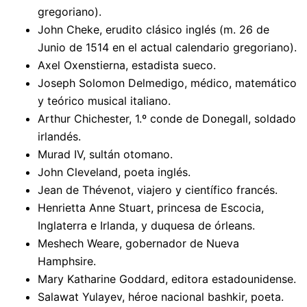
gregoriano).
John Cheke, erudito clásico inglés (m. 26 de
Junio de 1514 en el actual calendario gregoriano).
Axel Oxenstierna, estadista sueco.
Joseph Solomon Delmedigo, médico, matemático
y teórico musical italiano.
Arthur Chichester, 1.º conde de Donegall, soldado
irlandés.
Murad IV, sultán otomano.
John Cleveland, poeta inglés.
Jean de Thévenot, viajero y científico francés.
Henrietta Anne Stuart, princesa de Escocia,
Inglaterra e Irlanda, y duquesa de órleans.
Meshech Weare, gobernador de Nueva
Hamphsire.
Mary Katharine Goddard, editora estadounidense.
Salawat Yulayev, héroe nacional bashkir, poeta.