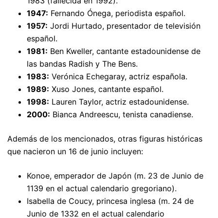
1983 (fallecida en 1992).
1947:
Fernando Ónega, periodista español.
1957:
Jordi Hurtado, presentador de televisión
español.
1981:
Ben Kweller, cantante estadounidense de
las bandas Radish y The Bens.
1983:
Verónica Echegaray, actriz española.
1989:
Xuso Jones, cantante español.
1998:
Lauren Taylor, actriz estadounidense.
2000:
Bianca Andreescu, tenista canadiense.
Además de los mencionados, otras figuras históricas
que nacieron un 16 de junio incluyen:
Konoe, emperador de Japón (m. 23 de Junio de
1139 en el actual calendario gregoriano).
Isabella de Coucy, princesa inglesa (m. 24 de
Junio de 1332 en el actual calendario