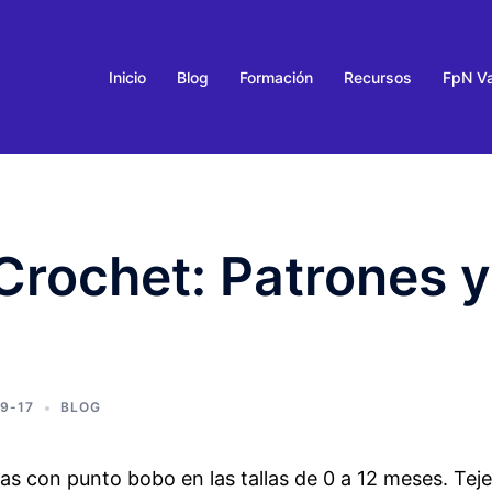
Inicio
Blog
Formación
Recursos
FpN Va
Crochet: Patrones y
9-17
BLOG
as con punto bobo en las tallas de 0 a 12 meses. Teje