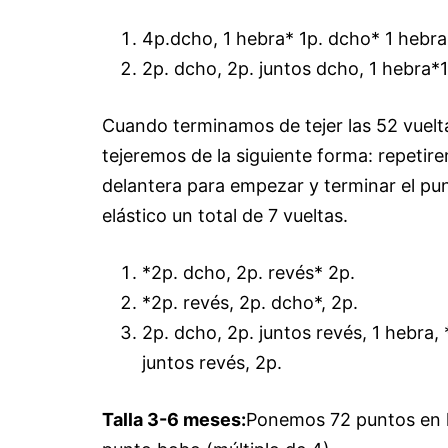
4p.dcho, 1 hebra* 1p. dcho* 1 hebra
2p. dcho, 2p. juntos dcho, 1 hebra*1
Cuando terminamos de tejer las 52 vuelt
tejeremos de la siguiente forma: repetirem
delantera para empezar y terminar el pu
elástico un total de 7 vueltas.
*2p. dcho, 2p. revés* 2p.
*2p. revés, 2p. dcho*, 2p.
2p. dcho, 2p. juntos revés, 1 hebra,
juntos revés, 2p.
Talla 3-6 meses:
Ponemos 72 puntos en 