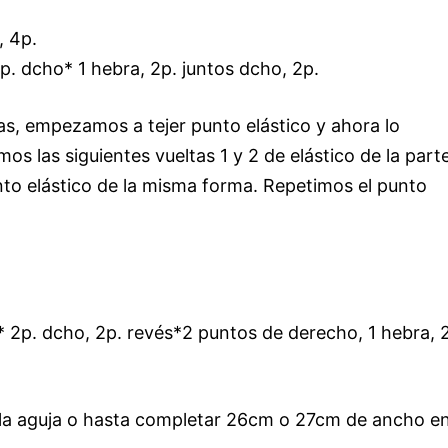
, 4p.
p. dcho* 1 hebra, 2p. juntos dcho, 2p.
as, empezamos a tejer punto elástico y ahora lo
os las siguientes vueltas 1 y 2 de elástico de la part
nto elástico de la misma forma. Repetimos el punto
 * 2p. dcho, 2p. revés*2 puntos de derecho, 1 hebra, 
la aguja o hasta completar 26cm o 27cm de ancho e