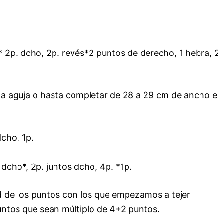
 * 2p. dcho, 2p. revés*2 puntos de derecho, 1 hebra, 
a aguja o hasta completar de 28 a 29 cm de ancho e
dcho, 1p.
 dcho*, 2p. juntos dcho, 4p. *1p.
 de los puntos con los que empezamos a tejer
ntos que sean múltiplo de 4+2 puntos.