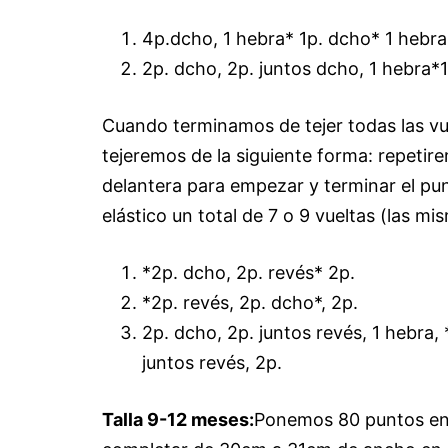
4p.dcho, 1 hebra* 1p. dcho* 1 hebra
2p. dcho, 2p. juntos dcho, 1 hebra*1
Cuando terminamos de tejer todas las vu
tejeremos de la siguiente forma: repetirem
delantera para empezar y terminar el pu
elástico un total de 7 o 9 vueltas (las mi
*2p. dcho, 2p. revés* 2p.
*2p. revés, 2p. dcho*, 2p.
2p. dcho, 2p. juntos revés, 1 hebra,
juntos revés, 2p.
Talla 9-12 meses:
Ponemos 80 puntos en 