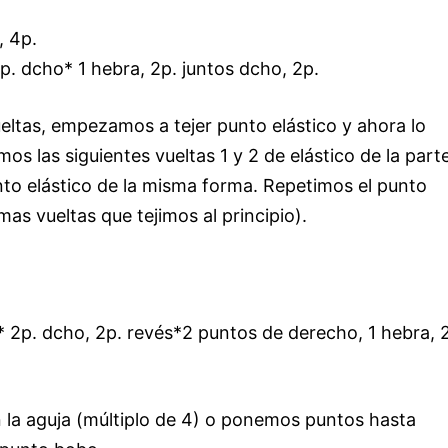
, 4p.
p. dcho* 1 hebra, 2p. juntos dcho, 2p.
eltas, empezamos a tejer punto elástico y ahora lo
os las siguientes vueltas 1 y 2 de elástico de la part
nto elástico de la misma forma. Repetimos el punto
smas vueltas que tejimos al principio).
 * 2p. dcho, 2p. revés*2 puntos de derecho, 1 hebra, 
la aguja (múltiplo de 4) o ponemos puntos hasta