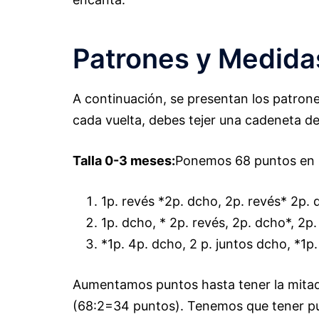
Patrones y Medida
A continuación, se presentan los patrones
cada vuelta, debes tejer una cadeneta d
Talla 0-3 meses:
Ponemos 68 puntos en la
1p. revés *2p. dcho, 2p. revés* 2p. 
1p. dcho, * 2p. revés, 2p. dcho*, 2p.
*1p. 4p. dcho, 2 p. juntos dcho, *1p.
Aumentamos puntos hasta tener la mitad
(68:2=34 puntos). Tenemos que tener pu