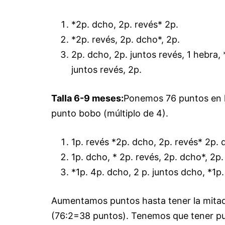
*2p. dcho, 2p. revés* 2p.
*2p. revés, 2p. dcho*, 2p.
2p. dcho, 2p. juntos revés, 1 hebra,
juntos revés, 2p.
Talla 6-9 meses:
Ponemos 76 puntos en l
punto bobo (múltiplo de 4).
1p. revés *2p. dcho, 2p. revés* 2p. 
1p. dcho, * 2p. revés, 2p. dcho*, 2p.
*1p. 4p. dcho, 2 p. juntos dcho, *1p.
Aumentamos puntos hasta tener la mitad
(76:2=38 puntos). Tenemos que tener pu