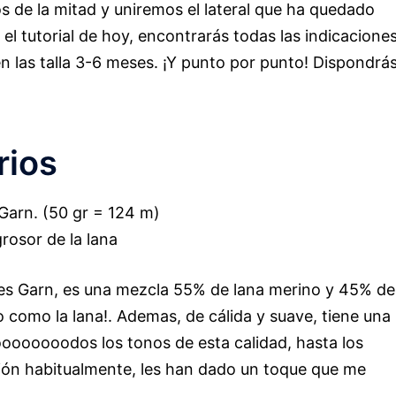
os de la mitad y uniremos el lateral que ha quedado
 el tutorial de hoy, encontrarás todas las indicacione
n las talla 3-6 meses. ¡Y punto por punto! Dispondrá
rios
Garn. (50 gr = 124 m)
rosor de la lana
s Garn, es una mezcla 55% de lana merino y 45% de
 como la lana!. Ademas, de cálida y suave, tiene una
oooooooodos los tonos de esta calidad, hasta los
ción habitualmente, les han dado un toque que me