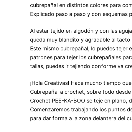
cubrepañal en distintos colores para co
Explicado paso a paso y con esquemas para
Al estar tejido en algodón y con las aguj
queda muy blandito y agradable al tacto
Este mismo cubrepañal, lo puedes tejer en
patrones para tejer los cubrepañales par
tallas, puedes ir tejiendo conforme va cr
¡Hola Creativas! Hace mucho tiempo que la
Cubrepañal a crochet, sobre todo desde q
Crochet PEE-KA-BOO se teje en plano, de 
Comenzaremos trabajando los puntos de 
para dar forma a la zona delantera del c