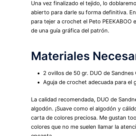
Una vez finalizado el tejido, lo doblarem
abierto para darle su forma definitiva. En
para tejer a crochet el Peto PEEKABOO e
de una guía gráfica del patrón.
Materiales Necesa
2 ovillos de 50 gr. DUO de Sandnes 
Aguja de crochet adecuada para el g
La calidad recomendada, DUO de Sandne
algodón. ¡Suave como el algodón y cálido
carta de colores preciosa. Me gustan to
colores que no me suelen llamar la aten
encanta.