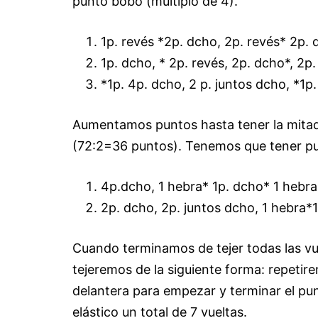
punto bobo (múltiplo de 4).
1p. revés *2p. dcho, 2p. revés* 2p. 
1p. dcho, * 2p. revés, 2p. dcho*, 2p.
*1p. 4p. dcho, 2 p. juntos dcho, *1p.
Aumentamos puntos hasta tener la mitad
(72:2=36 puntos). Tenemos que tener pu
4p.dcho, 1 hebra* 1p. dcho* 1 hebra
2p. dcho, 2p. juntos dcho, 1 hebra*1
Cuando terminamos de tejer todas las vu
tejeremos de la siguiente forma: repetirem
delantera para empezar y terminar el pu
elástico un total de 7 vueltas.