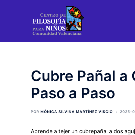
Saltar
al
contenido
Cubre Pañal a 
Paso a Paso
POR
MÓNICA SILVINA MARTÍNEZ VISCIO
2025-0
Aprende a tejer un cubrepañal a dos aguj