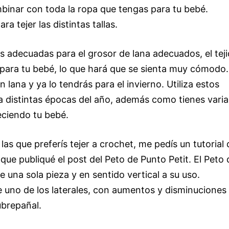
mbinar con toda la ropa que tengas para tu bebé.
 tejer las distintas tallas.
as adecuadas para el grosor de lana adecuados, el tej
 para tu bebé, lo que hará que se sienta muy cómodo.
 lana y ya lo tendrás para el invierno. Utiliza estos
a distintas épocas del año, además como tienes varia
eciendo tu bebé.
s que preferís tejer a crochet, me pedís un tutorial 
ue publiqué el post del Peto de Punto Petit. El Peto 
una sola pieza y en sentido vertical a su uso.
uno de los laterales, con aumentos y disminuciones
ubrepañal.