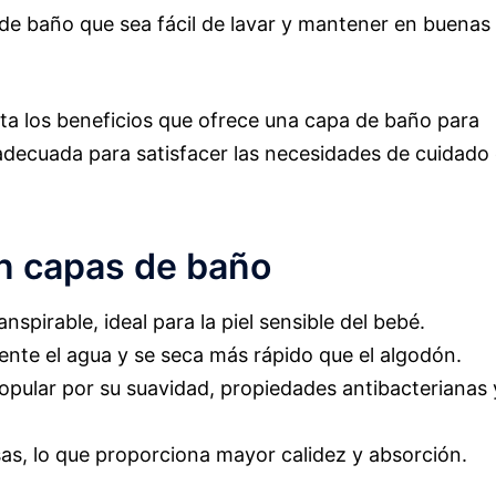
de baño que sea fácil de lavar y mantener en buenas
nta los beneficios que ofrece una capa de baño para
adecuada para satisfacer las necesidades de cuidado
n capas de baño
nspirable, ideal para la piel sensible del bebé.
nte el agua y se seca más rápido que el algodón.
ular por su suavidad, propiedades antibacterianas 
s, lo que proporciona mayor calidez y absorción.