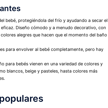
tantes
el bebé, protegiéndola del frío y ayudando a secar el
y eficaz. Diseño cómodo y a menudo decorativo, con
 colores alegres que hacen que el momento del baño
es para envolver al bebé completamente, pero hay
o para bebés vienen en una variedad de colores y
mo blancos, beige y pasteles, hasta colores más
es.
populares