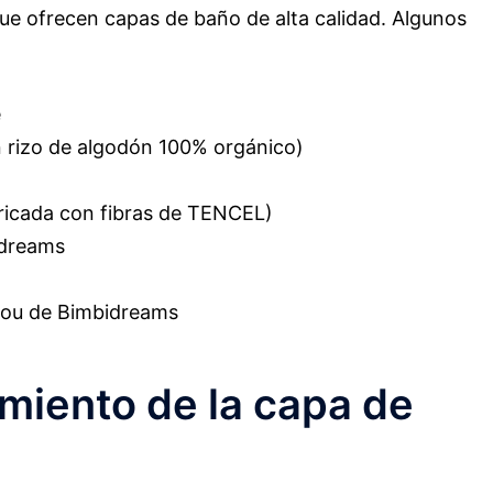
ue ofrecen capas de baño de alta calidad. Algunos
e
n rizo de algodón 100% orgánico)
icada con fibras de TENCEL)
idreams
dou de Bimbidreams
miento de la capa de