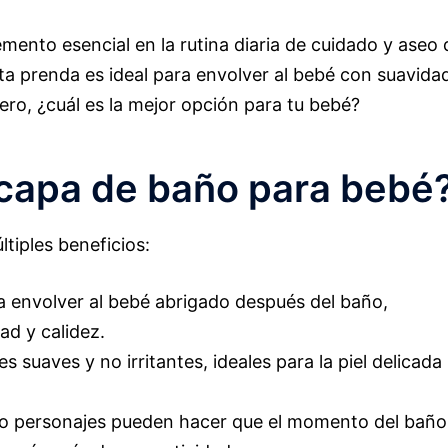
ento esencial en la rutina diaria de cuidado y aseo 
ta prenda es ideal para envolver al bebé con suavida
ro, ¿cuál es la mejor opción para tu bebé?
 capa de baño para bebé
tiples beneficios:
a envolver al bebé abrigado después del baño,
ad y calidez.
 suaves y no irritantes, ideales para la piel delicada
 o personajes pueden hacer que el momento del baño