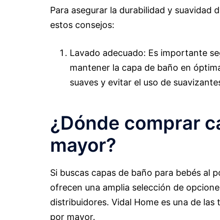
Para asegurar la durabilidad y suavidad 
estos consejos:
Lavado adecuado: Es importante segu
mantener la capa de baño en óptima
suaves y evitar el uso de suavizantes
¿Dónde comprar ca
mayor?
Si buscas capas de baño para bebés al p
ofrecen una amplia selección de opciones,
distribuidores. Vidal Home es una de las
por mayor.