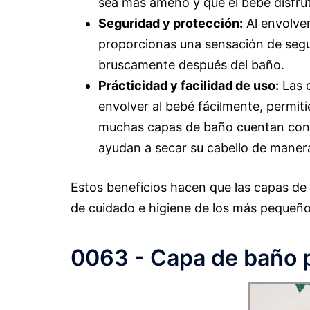
sea más ameno y que el bebé disfrut
Seguridad y protección:
Al envolver
proporcionas una sensación de segur
bruscamente después del baño.
Prácticidad y facilidad de uso:
Las 
envolver al bebé fácilmente, permit
muchas capas de baño cuentan con 
ayudan a secar su cabello de manera
Estos beneficios hacen que las capas de 
de cuidado e higiene de los más pequeño
0063 - Capa de baño 