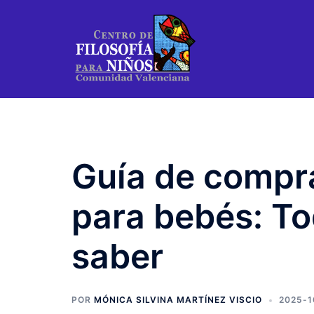
Saltar
al
contenido
Guía de compr
para bebés: To
saber
POR
MÓNICA SILVINA MARTÍNEZ VISCIO
2025-1