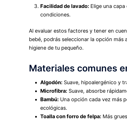
Facilidad de lavado:
Elige una capa 
condiciones.
Al evaluar estos factores y tener en cue
bebé, podrás seleccionar la opción más 
higiene de tu pequeño.
Materiales comunes e
Algodón:
Suave, hipoalergénico y tra
Microfibra:
Suave, absorbe rápidame
Bambú:
Una opción cada vez más pop
ecológicas.
Toalla con forro de felpa:
Más gruesa