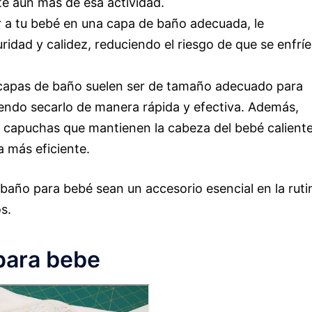
e aún más de esa actividad.
 a tu bebé en una capa de baño adecuada, le
idad y calidez, reduciendo el riesgo de que se enfríe
capas de baño suelen ser de tamaño adecuado para
iendo secarlo de manera rápida y efectiva. Además,
capuchas que mantienen la cabeza del bebé caliente
 más eficiente.
baño para bebé sean un accesorio esencial en la ruti
s.
para bebe