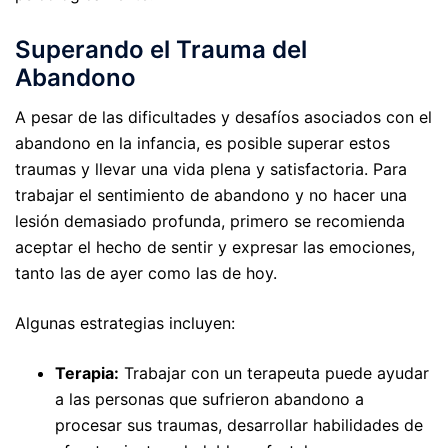
Superando el Trauma del
Abandono
A pesar de las dificultades y desafíos asociados con el
abandono en la infancia, es posible superar estos
traumas y llevar una vida plena y satisfactoria. Para
trabajar el sentimiento de abandono y no hacer una
lesión demasiado profunda, primero se recomienda
aceptar el hecho de sentir y expresar las emociones,
tanto las de ayer como las de hoy.
Algunas estrategias incluyen:
Terapia:
Trabajar con un terapeuta puede ayudar
a las personas que sufrieron abandono a
procesar sus traumas, desarrollar habilidades de