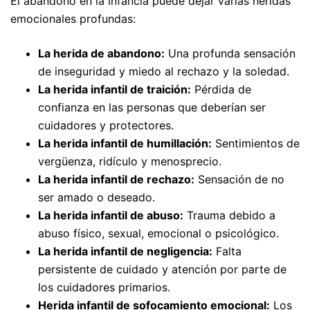
El abandono en la infancia puede dejar varias heridas
emocionales profundas:
La herida de abandono:
Una profunda sensación
de inseguridad y miedo al rechazo y la soledad.
La herida infantil de traición:
Pérdida de
confianza en las personas que deberían ser
cuidadores y protectores.
La herida infantil de humillación:
Sentimientos de
vergüenza, ridículo y menosprecio.
La herida infantil de rechazo:
Sensación de no
ser amado o deseado.
La herida infantil de abuso:
Trauma debido a
abuso físico, sexual, emocional o psicológico.
La herida infantil de negligencia:
Falta
persistente de cuidado y atención por parte de
los cuidadores primarios.
Herida infantil de sofocamiento emocional:
Los