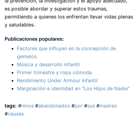
la prevención, la investigación y el apoyo adecuado,
es posible abordar y superar estos traumas,
permitiendo a quienes los enfrentan llevar vidas plenas
y saludables.
Publicaciones populares:
Factores que influyen en la concepción de
gemelos
Música y desarrollo infantil
Primer trimestre y ropa cómoda
Rendimiento Under Armour Infantil
Marginación e identidad en "Los Hijos de Nadie"
tags:
#
ninos
#
abandonados
#
por
#
sus
#
madres
#
causas