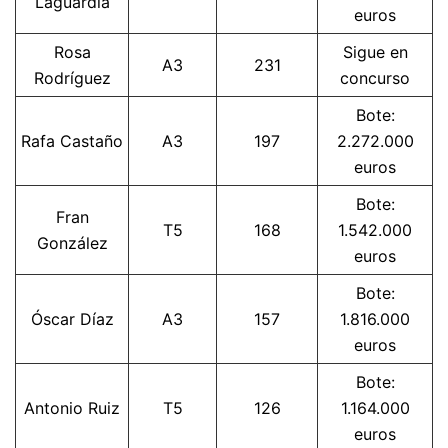
Laguardia
euros
Rosa
Sigue en
A3
231
Rodríguez
concurso
Bote:
Rafa Castaño
A3
197
2.272.000
euros
Bote:
Fran
T5
168
1.542.000
González
euros
Bote:
Óscar Díaz
A3
157
1.816.000
euros
Bote:
Antonio Ruiz
T5
126
1.164.000
euros