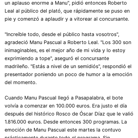
un aplauso enorme a Manu", pidió entonces Roberto
Leal al público del plató, que rápidamente se puso en
pie y comenzó a aplaudir y a vitorear al concursante.
"Increíble todo, desde el público hasta vosotros",
agradeció Manu Pascual a Roberto Leal. "Los 300 son
inimaginables, es el mejor año de mi vida y lo estoy
exprimiendo a tope", aseguró el concursante
madrileño. "Estás a nivel de un semidiós", respondió el
presentador poniendo un poco de humor a la emoción
del momento.
Cuando Manu Pascual llegó a Pasapalabra, el bote
volvía a comenzar en 100.000 euros. Era justo el día
después del histórico Rosco de Óscar Díaz que le valió
1.816.000 euros. Desde entonces 300 programas. La
emoción de Manu Pascual este martes la contuvo
prácticamente durante todo el programa. Sin