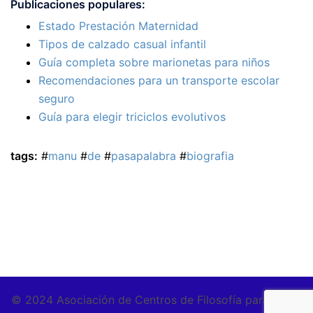
Publicaciones populares:
Estado Prestación Maternidad
Tipos de calzado casual infantil
Guía completa sobre marionetas para niños
Recomendaciones para un transporte escolar
seguro
Guía para elegir triciclos evolutivos
tags:
#
manu
#
de
#
pasapalabra
#
biografia
© 2024 Asociación de Centros de Filosofía para Niños