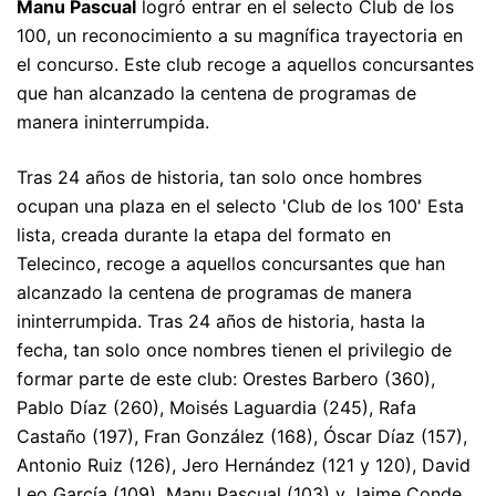
Manu Pascual
logró entrar en el selecto Club de los
100, un reconocimiento a su magnífica trayectoria en
el concurso. Este club recoge a aquellos concursantes
que han alcanzado la centena de programas de
manera ininterrumpida.
Tras 24 años de historia, tan solo once hombres
ocupan una plaza en el selecto 'Club de los 100' Esta
lista, creada durante la etapa del formato en
Telecinco, recoge a aquellos concursantes que han
alcanzado la centena de programas de manera
ininterrumpida. Tras 24 años de historia, hasta la
fecha, tan solo once nombres tienen el privilegio de
formar parte de este club: Orestes Barbero (360),
Pablo Díaz (260), Moisés Laguardia (245), Rafa
Castaño (197), Fran González (168), Óscar Díaz (157),
Antonio Ruiz (126), Jero Hernández (121 y 120), David
Leo García (109), Manu Pascual (103) y Jaime Conde