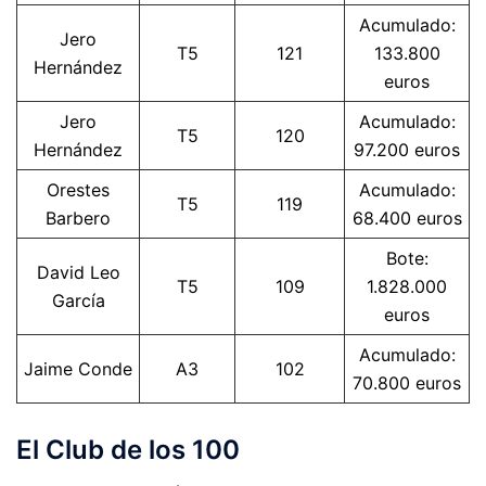
Acumulado:
Jero
T5
121
133.800
Hernández
euros
Jero
Acumulado:
T5
120
Hernández
97.200 euros
Orestes
Acumulado:
T5
119
Barbero
68.400 euros
Bote:
David Leo
T5
109
1.828.000
García
euros
Acumulado:
Jaime Conde
A3
102
70.800 euros
El Club de los 100