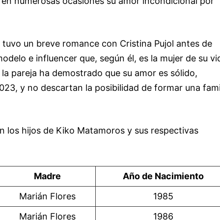
o en numerosas ocasiones su amor incondicional por
tuvo un breve romance con Cristina Pujol antes de
delo e influencer que, según él, es la mujer de su vi
, la pareja ha demostrado que su amor es sólido,
023, y no descartan la posibilidad de formar una fami
n los hijos de Kiko Matamoros y sus respectivas
Madre
Año de Nacimiento
Marián Flores
1985
Marián Flores
1986