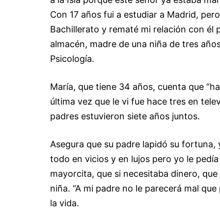
Con 17 años fui a estudiar a Madrid, pero
Bachillerato y rematé mi relación con él
almacén, madre de una niña de tres año
Psicología.
María, que tiene 34 años, cuenta que “h
última vez que le vi fue hace tres en tel
padres estuvieron siete años juntos.
Asegura que su padre lapidó su fortuna, 
todo en vicios y en lujos pero yo le pedí
mayorcita, que si necesitaba dinero, que
niña. “A mi padre no le parecerá mal que
la vida.