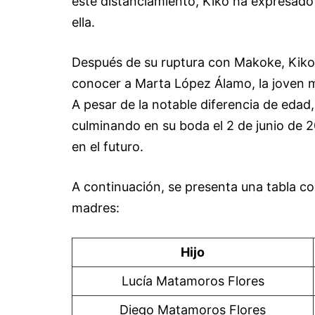
este distanciamiento, Kiko ha expresad
ella.
Después de su ruptura con Makoke, Kiko 
conocer a Marta López Álamo, la joven mo
A pesar de la notable diferencia de edad
culminando en su boda el 2 de junio de 2
en el futuro.
A continuación, se presenta una tabla co
madres:
Hijo
Lucía Matamoros Flores
Diego Matamoros Flores