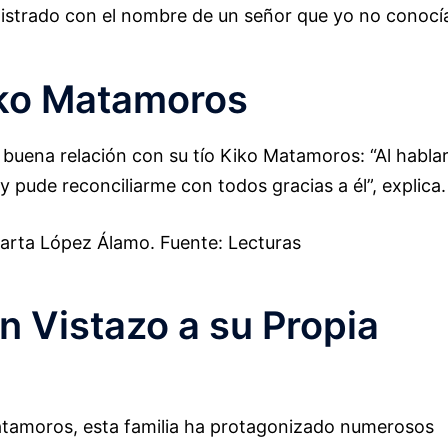
istrado con el nombre de un señor que yo no conocí
iko Matamoros
buena relación con su tío Kiko Matamoros: “Al habla
 y pude reconciliarme con todos gracias a él”, explica.
rta López Álamo. Fuente: Lecturas
 Vistazo a su Propia
tamoros, esta familia ha protagonizado numerosos