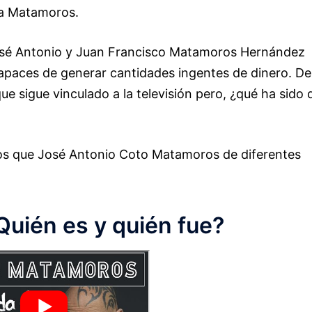
lia Matamoros.
José Antonio y Juan Francisco Matamoros Hernández
capaces de generar cantidades ingentes de dinero. De
 sigue vinculado a la televisión pero, ¿qué ha sido 
ijos que José Antonio Coto Matamoros de diferentes
én es y quién fue?