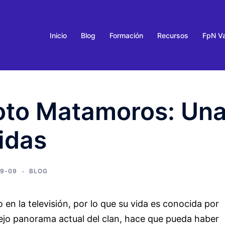
Inicio
Blog
Formación
Recursos
FpN Va
Coto Matamoros: Un
idas
09-09
BLOG
en la televisión, por lo que su vida es conocida por
ejo panorama actual del clan, hace que pueda haber