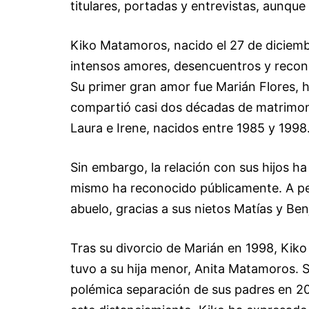
titulares, portadas y entrevistas, aunque
Kiko Matamoros, nacido el 27 de diciembr
intensos amores, desencuentros y reconci
Su primer gran amor fue Marián Flores, 
compartió casi dos décadas de matrimonio
Laura e Irene, nacidos entre 1985 y 1998
Sin embargo, la relación con sus hijos ha
mismo ha reconocido públicamente. A pes
abuelo, gracias a sus nietos Matías y Benj
Tras su divorcio de Marián en 1998, Ki
tuvo a su hija menor, Anita Matamoros. Si
polémica separación de sus padres en 20