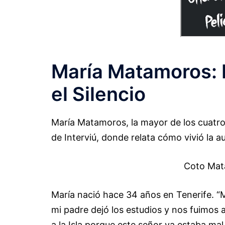
María Matamoros: 
el Silencio
María Matamoros, la mayor de los cuatr
de Interviú, donde relata cómo vivió la a
Coto Mat
María nació hace 34 años en Tenerife. “M
mi padre dejó los estudios y nos fuimos 
a la Isla porque este señor ya estaba ma