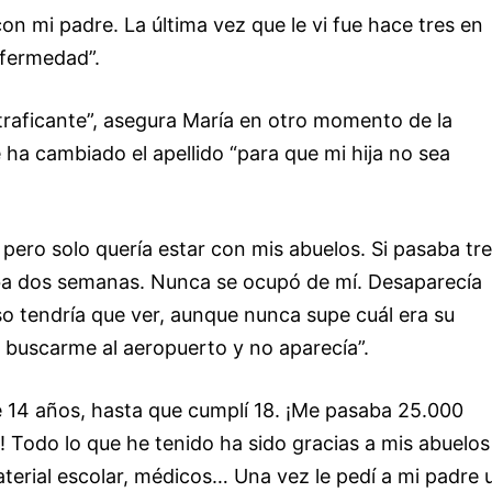
n mi padre. La última vez que le vi fue hace tres en
nfermedad”.
raficante”, asegura María en otro momento de la
 ha cambiado el apellido “para que mi hija no sea
 pero solo quería estar con mis abuelos. Si pasaba tr
ba dos semanas. Nunca se ocupó de mí. Desaparecía
o tendría que ver, aunque nunca supe cuál era su
a buscarme al aeropuerto y no aparecía”.
 14 años, hasta que cumplí 18. ¡Me pasaba 25.000
 Todo lo que he tenido ha sido gracias a mis abuelos
aterial escolar, médicos… Una vez le pedí a mi padre 