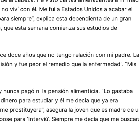
 no viví con él. Me fui a Estados Unidos a acabar el
 para siempre”, explica esta dependienta de un gran
s, que esta semana comienza sus estudios de
ace doce años que no tengo relación con mi padre. L
evisión y fue peor el remedio que la enfermedad”. “Mis
y nunca pagó ni la pensión alimenticia. “Lo gastaba
a dinero para estudiar y él me decía que ya era
 me prostituyera”, asegura la joven que es madre de 
 pose para ‘Interviú‘. Siempre me decía que me buscar