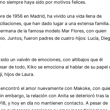
 no siempre haya sido por motivos felices.
e de 1956 en Madrid, ha vivido una vida llena de
liaciones, que han dado lugar a una extensa familia.
hermana de la famosa modelo Mar Flores, con quien
. Juntos, fueron padres de cuatro hijos: Lucía, Dieg
.
 sido un vaivén de emociones, con altibajos que él
ar de todo, Kiko se emociona al hablar de su papel 
i, hijos de Laura.
ko encontró el amor nuevamente con Makoke, con qui
n embargo, la relación con Anita se deterioró tras la
18, y hoy en día no mantienen contacto. A pesar de