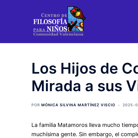
Saltar
al
contenido
Los Hijos de 
Mirada a sus V
POR
MÓNICA SILVINA MARTÍNEZ VISCIO
2025-
La familia Matamoros lleva mucho tiempo 
muchísima gente. Sin embargo, el compl