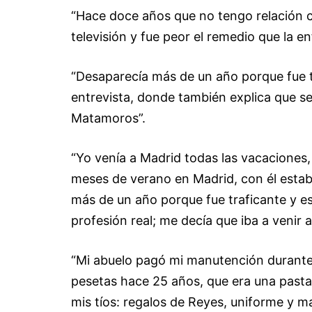
“Hace doce años que no tengo relación co
televisión y fue peor el remedio que la e
“Desaparecía más de un año porque fue t
entrevista, donde también explica que se
Matamoros”.
“Yo venía a Madrid todas las vacaciones,
meses de verano en Madrid, con él esta
más de un año porque fue traficante y es
profesión real; me decía que iba a venir 
“Mi abuelo pagó mi manutención durante
pesetas hace 25 años, que era una pasta!
mis tíos: regalos de Reyes, uniforme y m